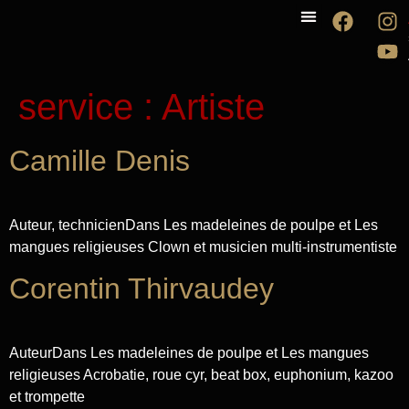
La compagnie
Les spectacles
service :
Artiste
Camille Denis
Auteur, technicienDans Les madeleines de poulpe et Les
mangues religieuses Clown et musicien multi-instrumentiste
Corentin Thirvaudey
AuteurDans Les madeleines de poulpe et Les mangues
religieuses Acrobatie, roue cyr, beat box, euphonium, kazoo
et trompette