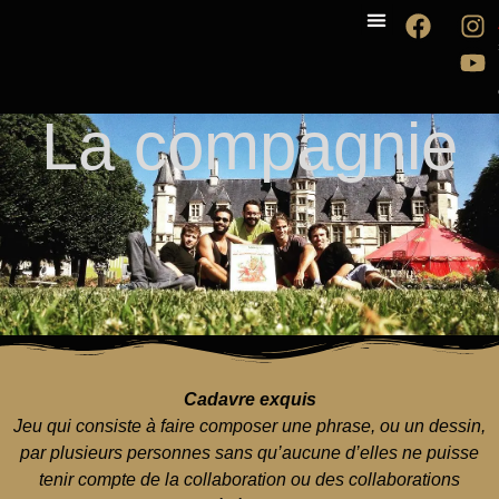
La compagnie
Les spectacles
La compagnie
Cadavre exquis
Jeu qui consiste à faire composer une phrase, ou un dessin,
par plusieurs personnes sans qu’aucune d’elles ne puisse
tenir compte de la collaboration ou des collaborations