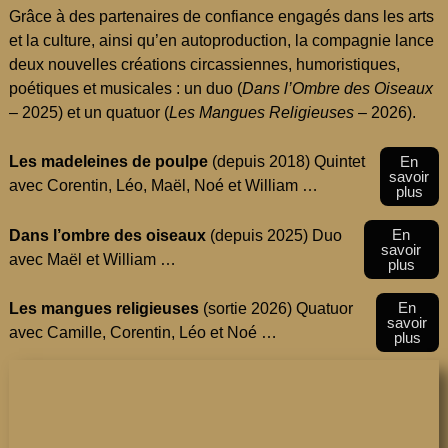
Grâce à des partenaires de confiance engagés dans les arts
et la culture, ainsi qu’en autoproduction, la compagnie lance
deux nouvelles créations circassiennes, humoristiques,
poétiques et musicales : un duo (
Dans l’Ombre des Oiseaux
– 2025) et un quatuor (
Les Mangues Religieuses
– 2026).
En
Les madeleines de poulpe
(depuis 2018) Quintet
savoir
avec Corentin, Léo, Maël, Noé et William …
plus
En
Dans l’ombre des oiseaux
(depuis 2025) Duo
savoir
avec Maël et William …
plus
En
Les mangues religieuses
(sortie 2026) Quatuor
savoir
avec Camille, Corentin, Léo et Noé …
plus