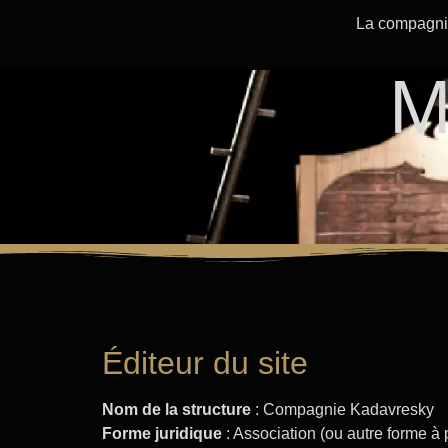
La compagn
M
Éditeur du site
Nom de la structure
: Compagnie Kadavresky
Forme juridique
: Association (ou autre forme à 