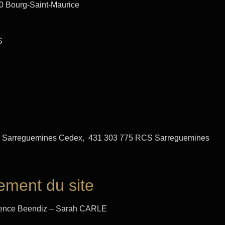
700 Bourg-Saint-Maurice
S
200 Sarreguemines Cedex, 431 303 775 RCS Sarreguemines
ement du site
ence Beendiz – Sarah CARLE