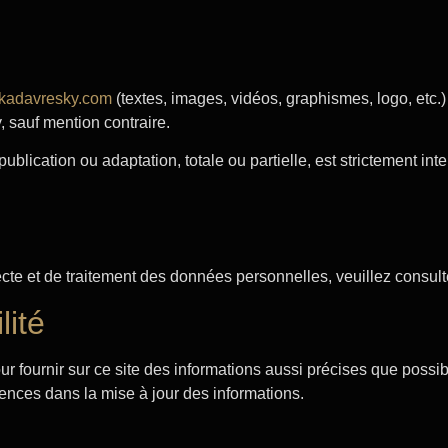
//kadavresky.com
(textes, images, vidéos, graphismes, logo, etc.) e
 sauf mention contraire.
ublication ou adaptation, totale ou partielle, est strictement inte
cte et de traitement des données personnelles, veuillez consulter
lité
ournir sur ce site des informations aussi précises que possible.
ences dans la mise à jour des informations.