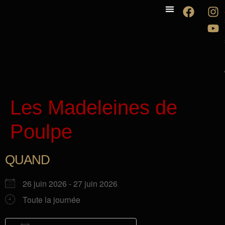
La compagnie
Les spectacles
Les Madeleines de
Poulpe
QUAND
26 juin 2026 - 27 juin 2026
Toute la journée